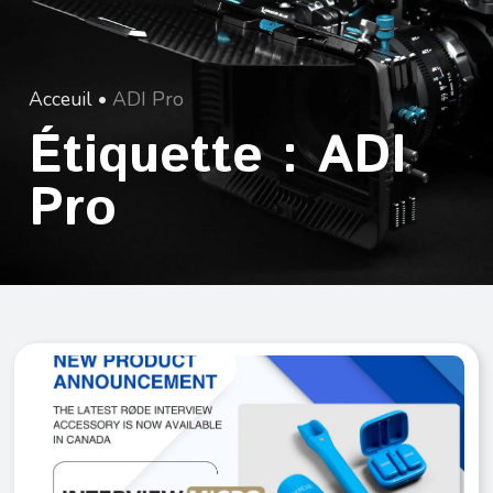
Acceuil
•
ADI Pro
Étiquette : ADI
Pro