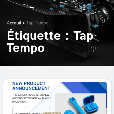
Acceuil
•
Tap Tempo
Étiquette : Tap
Tempo