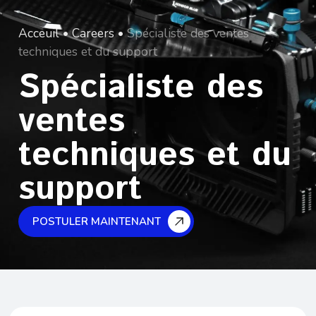
Acceuil
•
Careers
•
Spécialiste des ventes
techniques et du support
Spécialiste des
ventes
techniques et du
support
POSTULER MAINTENANT