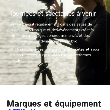
Tournées et spectacles à venir
SIM se produit régulièrement dans des salles de
musique électronique et des événements créatifs,
offrant des paysages sonores immersifs et des
performances live dynamiques au public.
👉 Pour obtenir des informations complètes et à jour
sur les tournées, suivez SIM sur les plateformes
sociales.
Marques et équipement