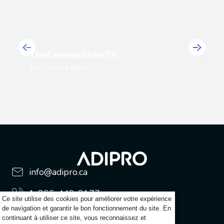
TheCameraStoreTV
The Camera Store
info@adipro.ca
1-866-449-8177
Ce site utilise des cookies pour améliorer votre expérience
de navigation et garantir le bon fonctionnement du site. En
Produits
continuant à utiliser ce site, vous reconnaissez et