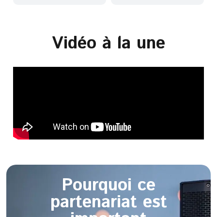
Vidéo à la une
Pourquoi ce
partenariat est