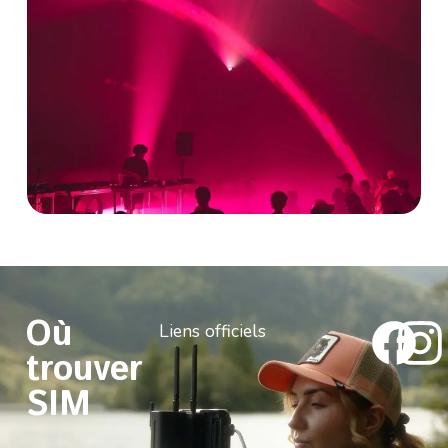
Où
Liens officiels
trouver
SIM