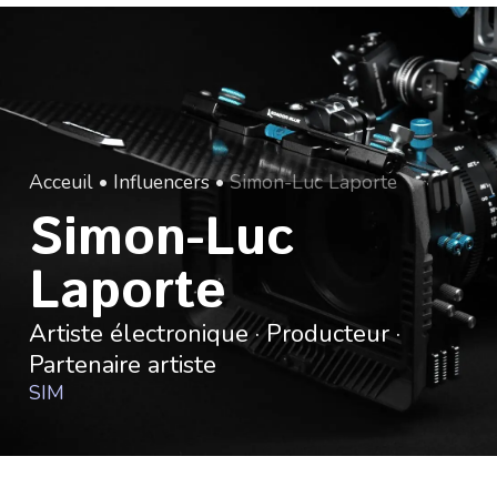
Acceuil
•
Influencers
•
Simon-Luc Laporte
Simon-Luc
Laporte
Artiste électronique · Producteur ·
Partenaire artiste
SIM