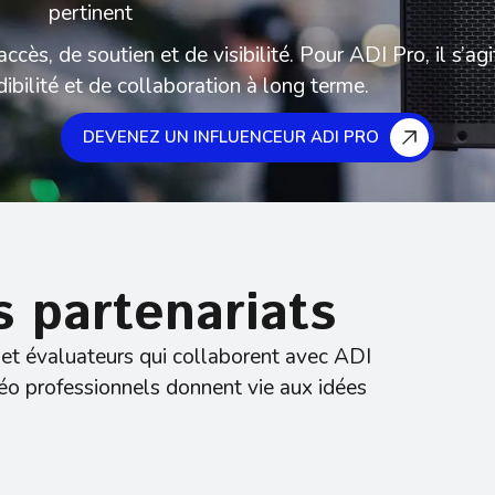
pertinent
accès, de soutien et de visibilité. Pour ADI Pro, il s’agi
dibilité et de collaboration à long terme.
DEVENEZ UN INFLUENCEUR ADI PRO
s partenariats
 et évaluateurs qui collaborent avec ADI
éo professionnels donnent vie aux idées