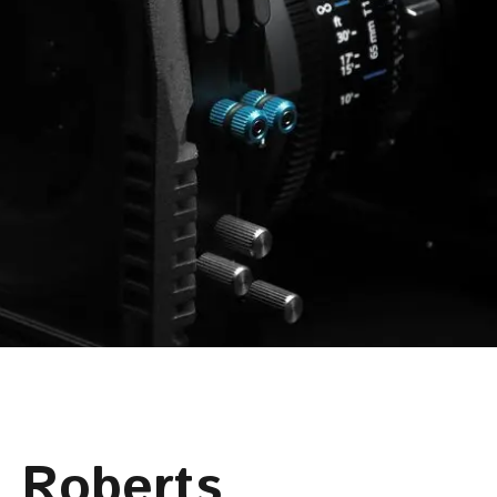
n Roberts