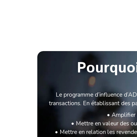
Pourquoi
Le programme d’influence d’ADI 
transactions. En établissant des p
• Amplifier
• Mettre en valeur des out
• Mettre en relation les revende