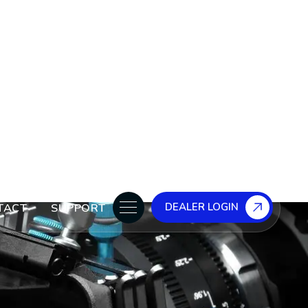
ENGLISH
FRANÇAIS
DEALER LOGIN
TACT
SUPPORT