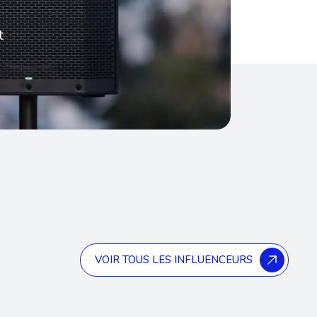
t
VOIR TOUS LES INFLUENCEURS